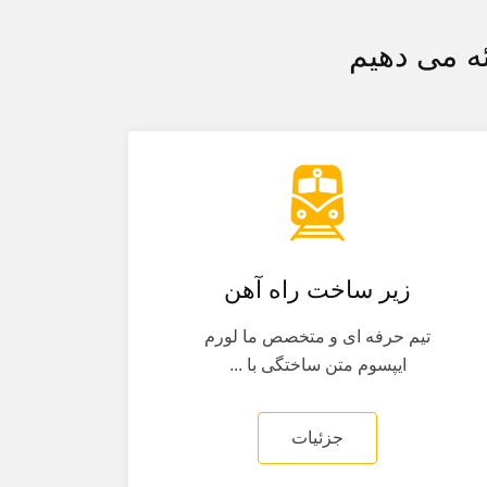
ه می دهیم
زیر ساخت راه آهن
تیم حرفه ای و متخصص ما لورم
ایپسوم متن ساختگی با ...
جزئیات