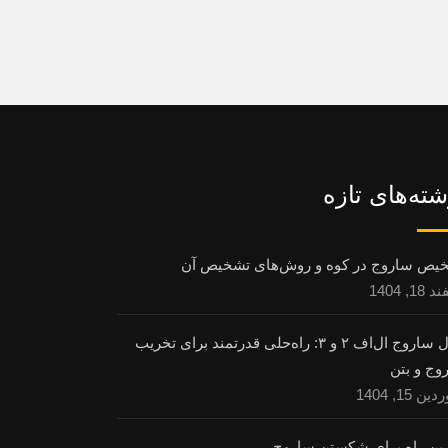
شته‌های تازه
یص ساروج در کوه و روش‌های تشخیص آن
1, 1404
حلال ساروج ال‌اف ۲ و ۳: راه‌حلی قدرتمند برای تخریب
وج و بتن
ن 15, 1404
رین راه برای شکستن ساروج