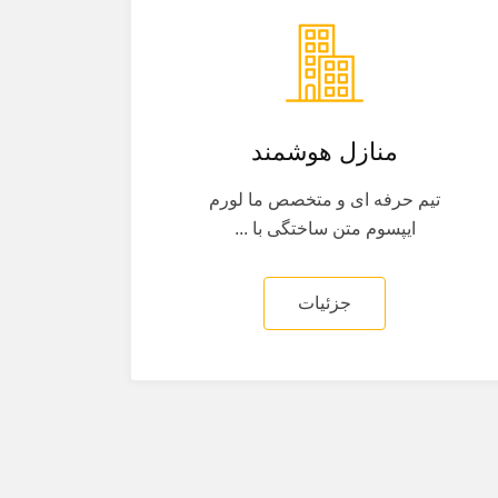
منازل هوشمند
تیم حرفه ای و متخصص ما لورم
ایپسوم متن ساختگی با ...
جزئیات