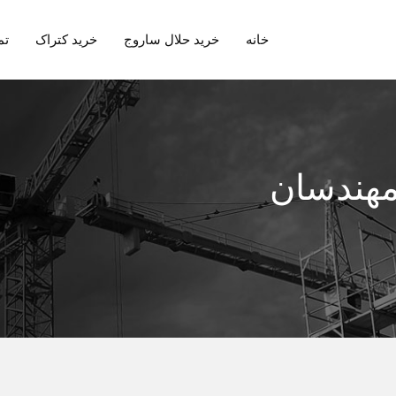
خانه
خرید حلال ساروج
خرید کتراک
تم
هندسان