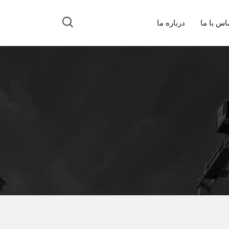
اس با ما
درباره ما