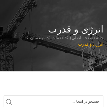
انرژی و قدرت
خانه (صفحه اصلی)
خدمات
مهندسان
انرژی و قدرت