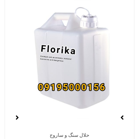
حلال سنگ و ساروج