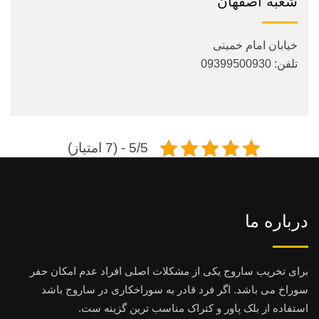
شعبه اصفهان
خیابان امام خمینی
تلفن: 09399500930
5/5 - (7 امتیاز)
درباره ما
برای تخریب ساروج یکی از مشکلات اصلی افراد عدم امکان حفر
سوراخ می باشد. اگر فرد قادر به سوراخکاری در ساروج باشد
استفاده از بلک پاور و کتراک مناسب ترین گزینه ست.