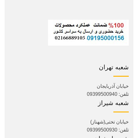
شعبه تهران
خیابان آذربایجان
تلفن: 09399500940
شعبه شیراز
خیابان تختی(شهناز)
تلفن: 09399500930