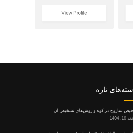
View Profile
شته‌های تازه
یص ساروج در کوه و روش‌های تشخیص آن
1, 1404