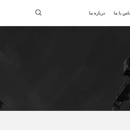
اس با ما
درباره ما