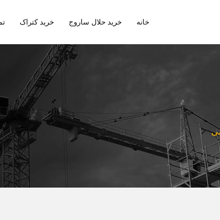
خانه
خرید حلال ساروج
خرید کتراک
تم
می