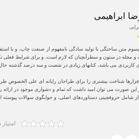
ضا ابراهیمی
رایی
پسوم متن ساختگی با تولید سادگی نامفهوم از صنعت چاپ، و با استف
 و مجله در ستون و سطرآنچنان که لازم است، و برای شرایط فعلی تکنو
ی کاربردی می باشد، کتابهای زیادی در شصت و سه درصد گذشته حال
افزارها شناخت بیشتری را برای طراحان رایانه ای علی الخصوص طرا
 این صورت می توان امید داشت که تمام و دشواری موجود در ارائه ر
از شامل حروفچینی دستاوردهای اصلی، و جوابگوی سوالات پیوسته ا
امتیاز 