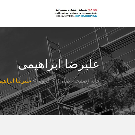
علیرضا ابراهیمی
خانه (صفحه اصلی)
گروه
علیرضا ابراهی