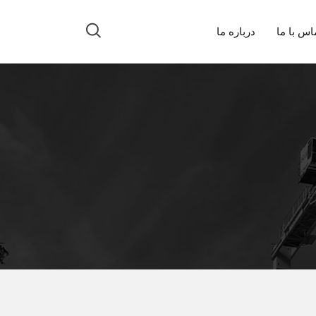
اس با ما
درباره ما