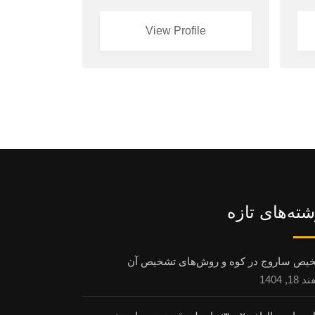
View Profile
شته‌های تازه
یص ساروج در کوه و روش‌های تشخیص آن
1, 1404