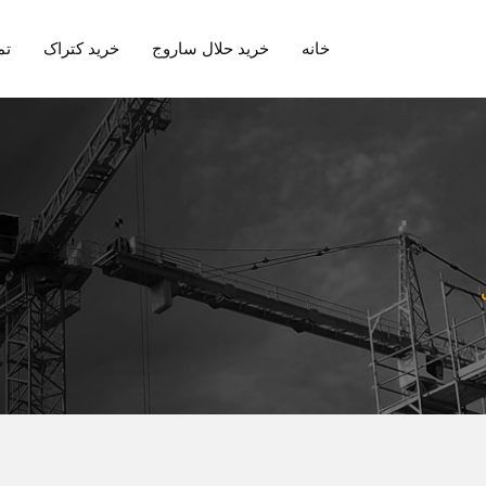
خانه
خرید حلال ساروج
خرید کتراک
تم