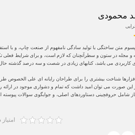
د محمودی
رایی
پسوم متن ساختگی با تولید سادگی نامفهوم از صنعت چاپ، و با استف
 و مجله در ستون و سطرآنچنان که لازم است، و برای شرایط فعلی تکنو
ی کاربردی می باشد، کتابهای زیادی در شصت و سه درصد گذشته حال
افزارها شناخت بیشتری را برای طراحان رایانه ای علی الخصوص طرا
 این صورت می توان امید داشت که تمام و دشواری موجود در ارائه ر
از شامل حروفچینی دستاوردهای اصلی، و جوابگوی سوالات پیوسته ا
امتیاز 