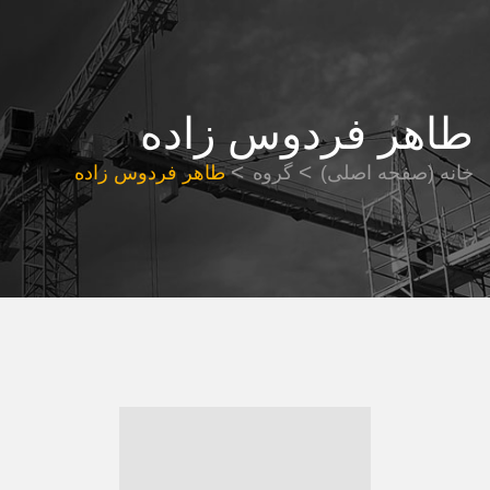
طاهر فردوس زاده
خانه (صفحه اصلی)
گروه
طاهر فردوس زاده