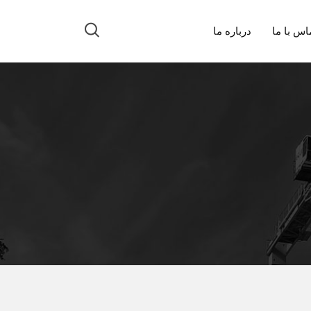
اس با ما
درباره ما