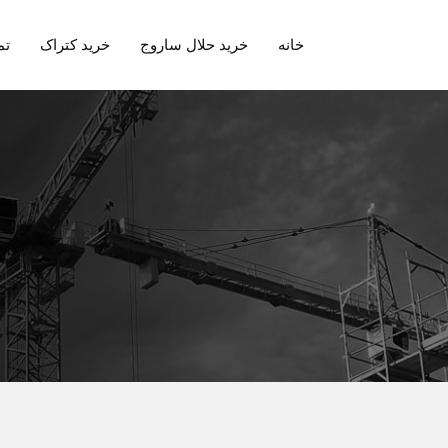
خانه
خرید حلال ساروج
خرید کتراک
تم