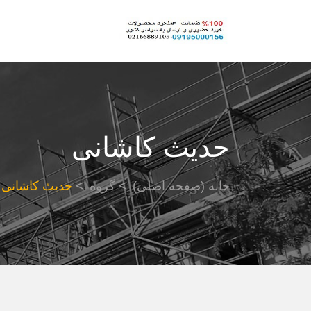
حدیث کاشانی
خانه (صفحه اصلی)
گروه
حدیث کاشانی