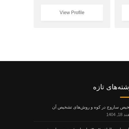
View Profile
شته‌های تازه
یص ساروج در کوه و روش‌های تشخیص آن
1, 1404