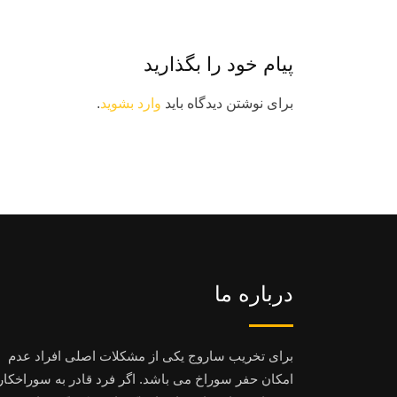
پیام خود را بگذارید
برای نوشتن دیدگاه باید
وارد بشوید
.
درباره ما
برای تخریب ساروج یکی از مشکلات اصلی افراد عدم
امکان حفر سوراخ می باشد. اگر فرد قادر به سوراخکا