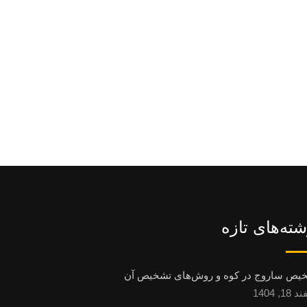
شته‌های تازه
یص ساروج در کوه و روش‌های تشخیص آن
1, 1404