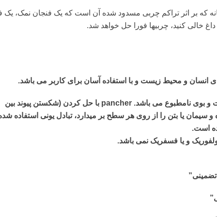
انه که بر اثر تراکم چربی مسدود شده آن است که یک فنجان نمک، یک ف
 خالی کنید، چربی‏ها فورا حل خواهد شد.
 انسان و محیط زیست و با استفاده آسان برای کاربر می باشد.
pancher یک جایگزین اسید است که عاری از بخارات و بوی نامطبوع می باشد. pancher با حل کردن (شکستن پیوند بین
و سیمان یا بتن را از روی هر سطح بر میدارد، تبادل یونی استفاده شده
ده است.