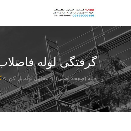
گرفتگی لوله فاضلاب
خانه (صفحه اصلی)
محلول لوله باز کن
گ