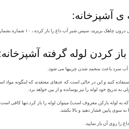
 ی آشپزخانه:
پس از شستن ظرف‏ها همیشه مقداری پودر لباسشویی درون چاهک بریزید، سپس شیر آب داغ را باز کرده
باز کردن لوله گرفته آشپزخانه:
ر آب سرد باعث منجمد شدن چربی‏ها می شود.
ستفاده کنید و این در حالی است که عده‏ای معتقدند که اینگونه مواد اس
لی به تدریج خود لوله را نیز پوسانده و از بین خواهد برد.
 به لوله بازکن معروف است) می‏توان لوله را باز کرد.تنها کافی است 
ه سوی پایین فشار دهید و بالا بکشد.
 را روی آن باز نمایید.