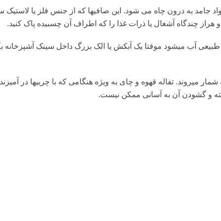
د جامد به درون چاه می شود. این صافی‏ها که از جنس فلز یا لاستیک س
 هراز چندگاه آشغال یا ذرات غذا را که اطراف آن چسبیده پاک کنید.
 طبیعی آب می‏شود موقتا یک آبکش یا الک بزرگ داخل سینک آشپزخانه بگ
مار می‏روند. تفاله قهوه و چای به ویژه هنگامی که با چربی‏ها در آمیزند،
خته و گشودن آن به آسانی ممکن نیست.