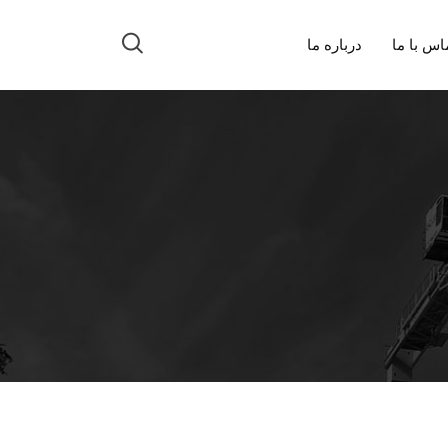
اس با ما
درباره ما