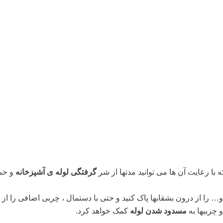
 با رعایت آن ها می توانید مدتها از شر
گرفتگی لوله ی آشپزخانه
و حما
 و… را از درون بشقاب‏ها پاک کنید و حتی با دستمال ، چربی اضافی را از
 چربی‏ها به
مسدود شدن لوله
کمک خواهد کرد.