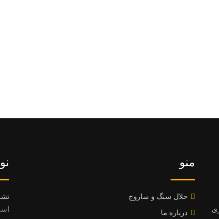
منو
نو
حلال سنگ و ساروج
تشخ
ری
اسفند 8
درباره ما