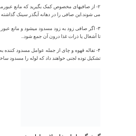
۲- از صافی‏های مخصوص کمک بگیرید که مانع عبورموا
می شوند.این صافی را در دهانه آبگذر سینک گذاشته و
۳- اگر صافی زود به زود مسدود می‏شود و مانع عبور
تا آشغال یا ذرات غذا درون آن جمع شود..
۴- تفاله قهوه و چای از جمله عوامل مسدود کننده به ش
تشکیل توده لجنی خواهند داد که لوله را مسدود سا