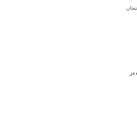
نجان
 در