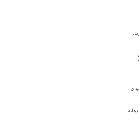
 ، ۱۰ شماره بشمارید،
یدی
دهانه