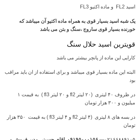
اسید FL2 و ماده اکتیو FL3
یک شبه اسید بسیار قوی به همراه ماده اکتیو آن میباشد که
خورنده بسیار قوی ساروج ،سنگ و بتن می باشد
قویترین اسید حلال سنگ
کارایی این ماده از پانچر بیشتر می باشد
البته این ماده بسیار قوی میباشد و برای استفاده از ان باید مراقب
بود
در ظروف ۴۰ لیتری (۲۰ لیتر fl2 و ۲۰ لیتر fl3 ) به قیمت ۱
میلیون و ۳۰۰ هزار تومان
در بسه های ۸ لیتری (۴ لیتر fl2 و ۴ لیتر fl3 ) به قیمت ۳۵۰ هزار
تومان
۰۲۱۶۶۸۸۹۱۰۵
— ۰۹۱۹۵۰۰۰۱۵۶ اقای حسینی مدیر فروش و