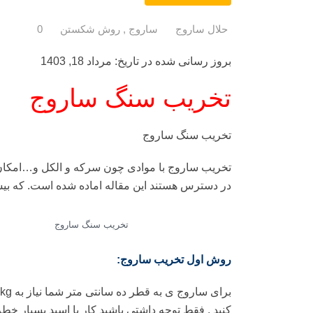
حلال ساروج
ساروج , روش شکستن
0
بروز رسانی شده در تاریخ: مرداد 18, 1403
تخریب سنگ ساروج
تخریب سنگ ساروج
تخریب ساروج با موادی چون سرکه و الکل و…امکان 
در دسترس هستند این مقاله اماده شده است. که بیشت
تخریب سنگ ساروج
روش اول تخریب ساروج:
کنید . فقط توجه داشتی باشید کار با اسید بسیار خط