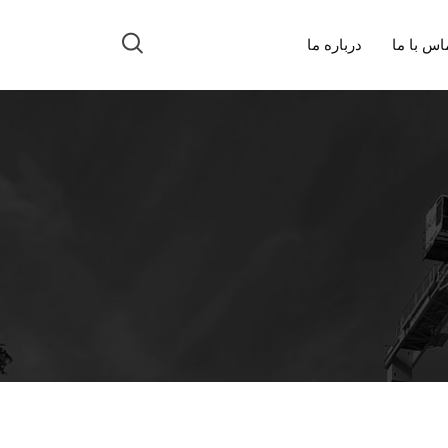
اس با ما
درباره ما