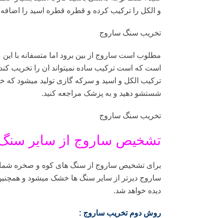
و الکل را ترکیب کرده و قطره قطره اسید را اضافه 
تخریب سنگ ساروج
مطلوب است ساروج از بین برود اما متسفانه با این
است که است ترکیب ساده نمیتواند ان را تخریب کند
ترکیب الکل و اسید و سرکه گازی تولید میشود که خ
شستشو دهید و به پزشک مراجعه کنید.
تخریب سنگ ساروج
تشخیص ساروج از سایر سنگ 
برای تشخیص ساروج از سنگ های کوه و صخره شما میتو
ساروج دیرتر از سایر سنگ ها خشک میشود و همچنین ا
دیده خواهد شد.
روش دوم تخریب ساروج :