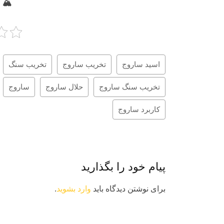
 @
تخریب سنگ
تخریب ساروج
اسید ساروج
ساروج
حلال ساروج
تخریب سنگ ساروج
کاربرد ساروج
پیام خود را بگذارید
.
وارد بشوید
برای نوشتن دیدگاه باید