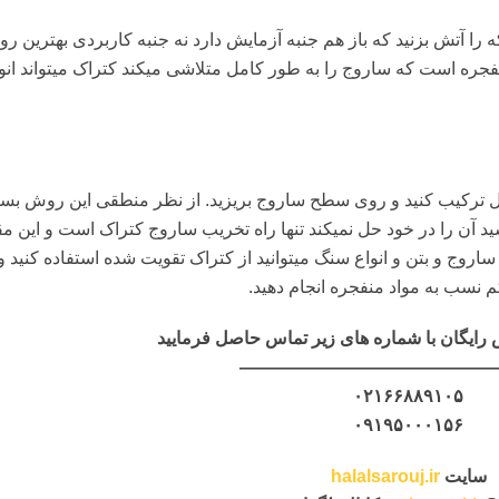
را آتش بزنید که باز هم جنبه آزمایش دارد نه جنبه کاربردی بهترین ر
ره است که ساروج را به طور کامل متلاشی میکند کتراک میتواند انو
کل ترکیب کنید و روی سطح ساروج بریزید. از نظر منطقی این روش بسی
د آن را در خود حل نمیکند تنها راه تخریب ساروج کتراک است و این مق
روج و بتن و انواع سنگ میتوانید از کتراک تقویت شده استفاده کنید و
کم نسب به مواد منفجره انجام دهید.
رایگان با شماره های زیر تماس حاصل فرمایید
——————————————
۰۲۱۶۶۸۸۹۱۰۵
۰۹۱۹۵۰۰۰۱۵۶
سایت
halalsarouj.ir