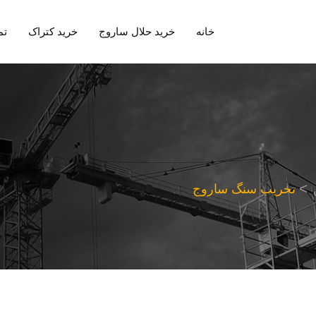
خانه
خرید حلال ساروج
خرید کتراک
تم
تخریب سنگ ساروج