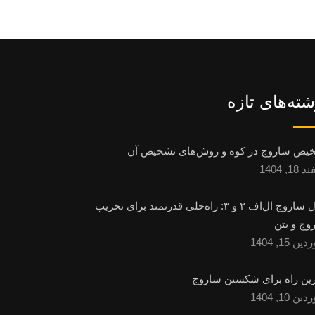
شته‌های تازه
یص ساروج در کوه و روش‌های تشخیص آن
1, 1404
حلال ساروج ال‌اف ۲ و ۳: راه‌حلی قدرتمند برای تخریب
وج و بتن
ن 15, 1404
رین راه برای شکستن ساروج
ن 10, 1404