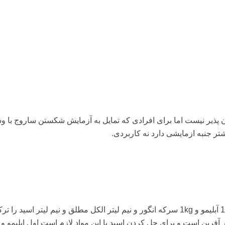
پذیر نیست اما برای افرادی که تمایل به آزمایش شکستن ساروج با و
ر جنبه ازمایشی دارد نه کاربردی.
برای ساروج ی به قطر ده سانتی متر شما نیاز به 1kg آبلیمو و 1kg سرکه انگور و نیم لیتر الکل مطلق و نیم لیتر اسید ر
ر آفرین است و برای حل کردن اسید با این مواد لازم است اول ابلیمو و