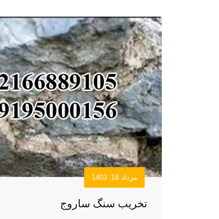
مرداد 18, 1403
تخریب سنگ ساروج