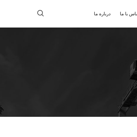
اس با ما
درباره ما