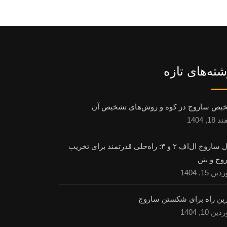
شته‌های تازه
یص ساروج در کوه و روش‌های تشخیص آن
1, 1404
حلال ساروج ال‌اف ۲ و ۳: راه‌حلی قدرتمند برای تخریب
وج و بتن
ن 15, 1404
رین راه برای شکستن ساروج
ن 10, 1404