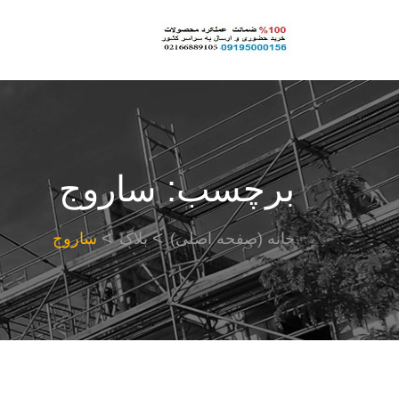
برچسب:
ساروج
خانه (صفحه اصلی)
بلاگ
ساروج