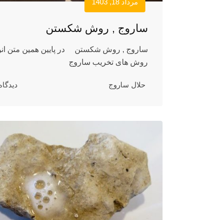
مرداد 18, 1403
ساروج , روش شکستن
ساروج , روش شکستن در پایین همین متن انو
روش های تخریب ساروج
حلال ساروج
دیدگاه 