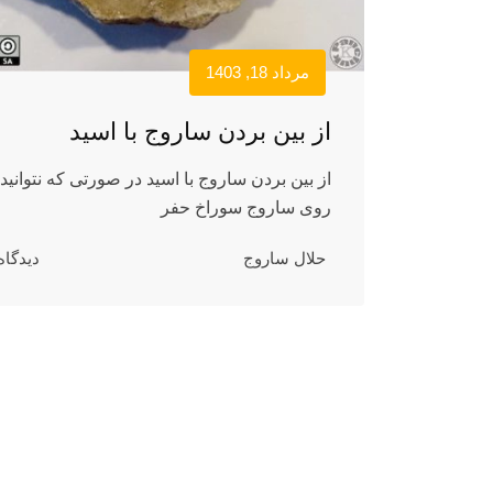
مرداد 18, 1403
از بین بردن ساروج با اسید
از بین بردن ساروج با اسید در صورتی که نتوانید 
روی ساروج سوراخ حفر
حلال ساروج
دیدگاه 