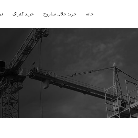
خانه
خرید حلال ساروج
خرید کتراک
تم