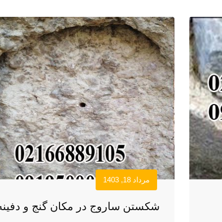
مرداد 18, 1403
شکستن ساروج در مکان گنج و دفینه