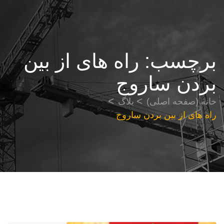
برچسب:
راه های از بین
بردن ساروج
خانه (صفحه اصلی)
بلاگ
راه های از بین بردن ساروج