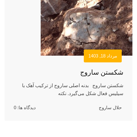
مرداد 18, 1403
شکستن ساروج
شکستن ساروج بدنه اصلی ساروج از ترکیب آهک با
سیلیس فعال شکل می‌گیرد. نکته
حلال ساروج
دیدگاه ها: 0