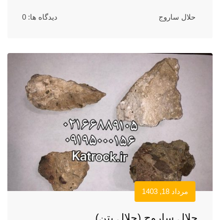
حلال ساروج
دیدگاه ها: 0
مرداد 18, 1403
حلال ساروج (حلال بتن)