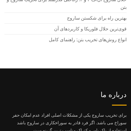
بتن
بهترین راه برای شکستن ساروج
قوی‌ترین حلال فلوریکا و کاربردهای آن
انواع روش‌های تخریب بتن: راهنمای کامل
درباره ما
برای تخریب ساروج یکی از مشکلات اصلی افراد عدم امکان حفر
سوراخ می باشد. اگر فرد قادر به سوراخکاری در ساروج باشد
استفاده از بلک پاور و کتراک مناسب ترین گزینه ست.