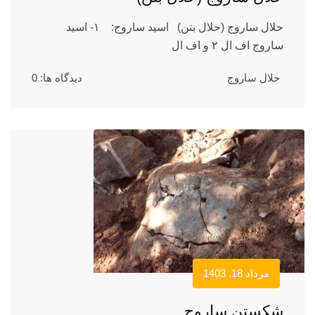
حلال ساروج (حلال بتن) اسید ساروج: ۱- اسید
ساروج اف ال ۲ و اف ال
حلال ساروج
دیدگاه ها: 0
مرداد 18, 1403
شکستن ساروج