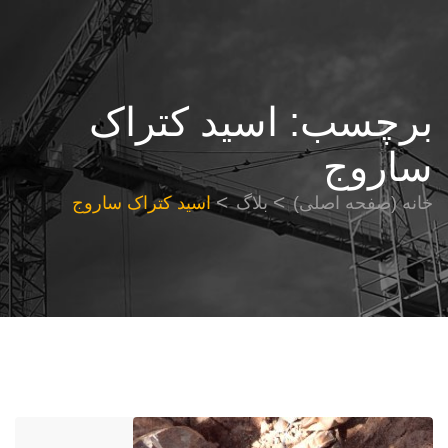
برچسب:
اسید کتراک
ساروج
خانه (صفحه اصلی)
بلاگ
اسید کتراک ساروج