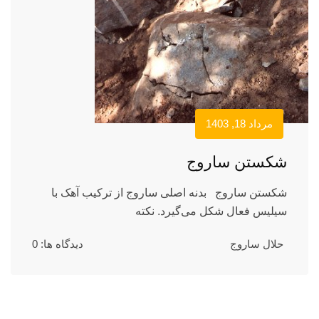
مرداد 18, 1403
شکستن ساروج
شکستن ساروج بدنه اصلی ساروج از ترکیب آهک با
سیلیس فعال شکل می‌گیرد. نکته
حلال ساروج
دیدگاه ها: 0