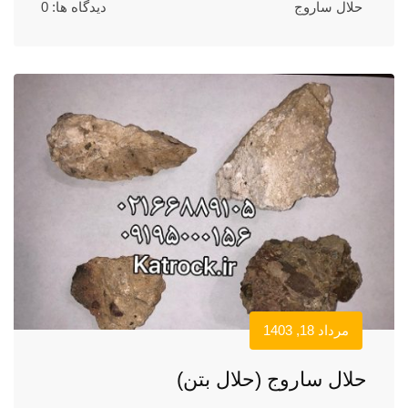
حلال ساروج
دیدگاه ها: 0
مرداد 18, 1403
حلال ساروج (حلال بتن)