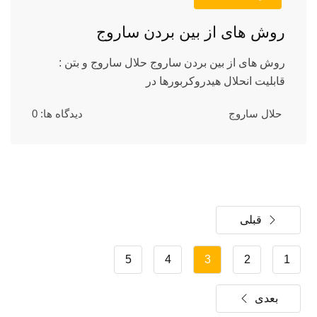
روش های از بین بردن ساروج
روش های از بین بردن ساروج حلال ساروج و بتن :
قابلیت انحلال هیدروکربورها در
حلال ساروج
دیدگاه ها: 0
قبلی
5
4
3
2
1
بعدی