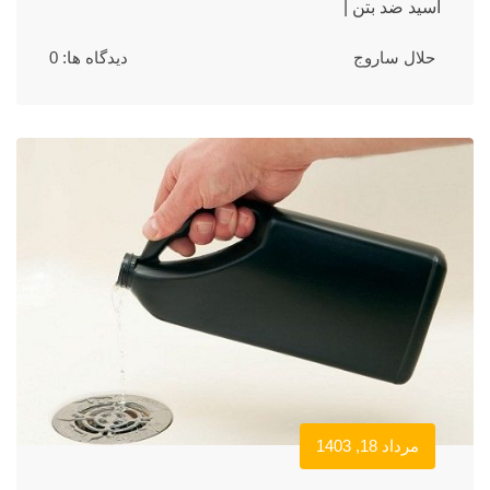
اسید ضد بتن |
حلال ساروج
دیدگاه ها: 0
مرداد 18, 1403