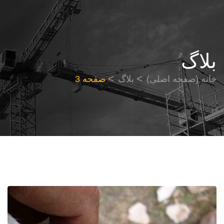
بلاگ
خانه (صفحه اصلی)
بلاگ
صفحه 3