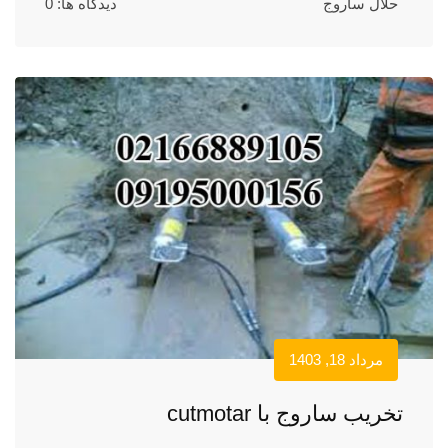
حلال ساروج
دیدگاه ها: 0
مرداد 18, 1403
تخریب ساروج با cutmotar