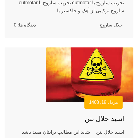
تخریب ساروج با cutmotar تخریب ساروج با cutmotar
ساروج ترکیبی از آهک و خاکستر یا
حلال ساروج
دیدگاه ها: 0
مرداد 18, 1403
اسید حلال بتن
اسید حلال بتن شاید این مطالب برایتان مفید باشد