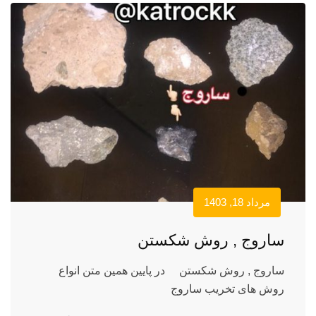
مرداد 18, 1403
ساروج , روش شکستن
ساروج , روش شکستن در پایین همین متن انواع
روش های تخریب ساروج