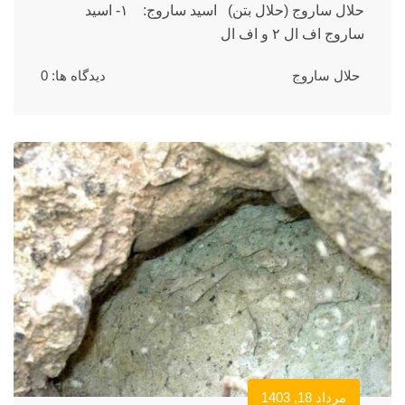
حلال ساروج (حلال بتن) اسید ساروج: ۱- اسید
ساروج اف ال ۲ و اف ال
حلال ساروج
دیدگاه ها: 0
مرداد 18, 1403