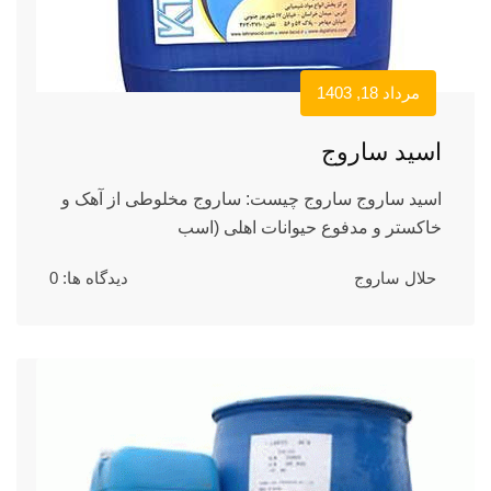
مرداد 18, 1403
اسید ساروج
اسید ساروج ساروج چیست: ساروج مخلوطی از آهک و
خاکستر و مدفوع حیوانات اهلی (اسب
حلال ساروج
دیدگاه ها: 0