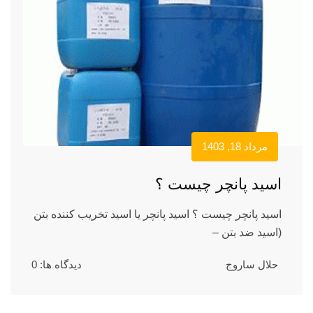
مرداد 18, 1403
اسید پانچر چیست ؟
اسید پانچر چیست ؟ اسید پانچر یا اسید تخریب کننده بتن
(اسید ضد بتن –
حلال ساروج
دیدگاه ها: 0