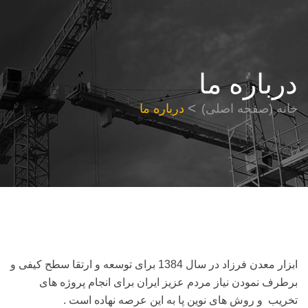
درباره ما
خانه (صفحه اصلی)
درباره ما
ابزار معدن فرزاد در سال 1384 برای توسعه و ارتقا سطح کیفی و
برطرف نمودن نیاز مردم عزیز ایران برای انجام پروژه های
تخریب و روش های نوین پا به این عرصه نهاده است .